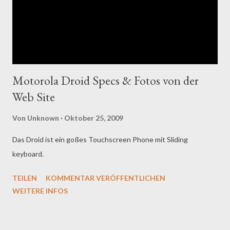
Motorola Droid Specs & Fotos von der
Web Site
Von
Unknown
Oktober 25, 2009
Das Droid ist ein goßes Touchscreen Phone mit Sliding
keyboard.
TEILEN
KOMMENTAR VERÖFFENTLICHEN
WEITERE INFOS