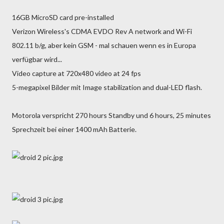
16GB MicroSD card pre-installed
Verizon Wireless's CDMA EVDO Rev A network and Wi-Fi
802.11 b/g, aber kein GSM - mal schauen wenn es in Europa
verfügbar wird...
Video capture at 720x480 video at 24 fps
5-megapixel Bilder mit Image stabilization and dual-LED flash.
Motorola verspricht 270 hours Standby und 6 hours, 25 minutes
Sprechzeit bei einer 1400 mAh Batterie.