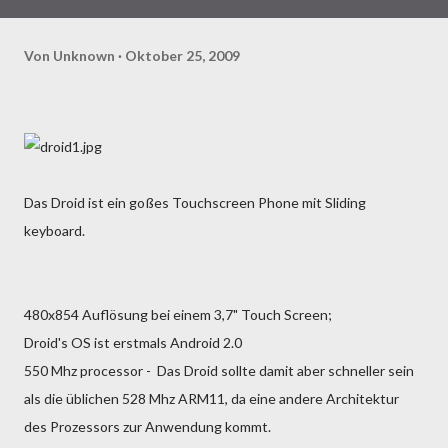
Von
Unknown
Oktober 25, 2009
Das Droid ist ein goßes Touchscreen Phone mit Sliding
keyboard.
480x854 Auflösung bei einem 3,7" Touch Screen;
Droid's OS ist erstmals Android 2.0
550 Mhz processor - Das Droid sollte damit aber schneller sein
als die üblichen 528 Mhz ARM11, da eine andere Architektur
des Prozessors zur Anwendung kommt.