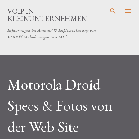
Direkt zum Hauptbereich
VOIP IN
KLEINUNTERNEHMEN
Erfahrungen bei Auswahl & Implementierung von
VOIP & Mobillösungen in KMU´s
Motorola Droid
Specs & Fotos von
der Web Site