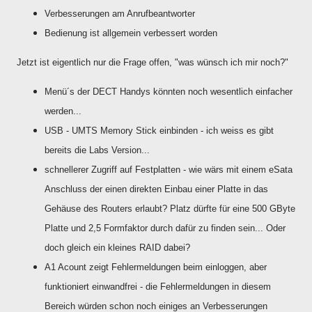
Verbesserungen am Anrufbeantworter
Bedienung ist allgemein verbessert worden
Jetzt ist eigentlich nur die Frage offen, "was wünsch ich mir noch?"
Menü´s der DECT Handys könnten noch wesentlich einfacher
werden...
USB - UMTS Memory Stick einbinden - ich weiss es gibt
bereits die Labs Version...
schnellerer Zugriff auf Festplatten - wie wärs mit einem eSata
Anschluss der einen direkten Einbau einer Platte in das
Gehäuse des Routers erlaubt? Platz dürfte für eine 500 GByte
Platte und 2,5 Formfaktor durch dafür zu finden sein... Oder
doch gleich ein kleines RAID dabei?
A1 Acount zeigt Fehlermeldungen beim einloggen, aber
funktioniert einwandfrei - die Fehlermeldungen in diesem
Bereich würden schon noch einiges an Verbesserungen