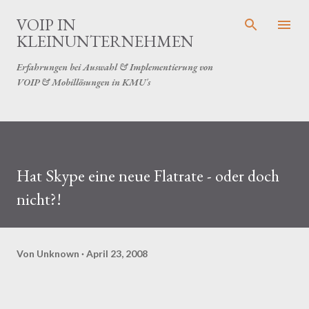
Direkt zum Hauptbereich
VOIP IN
KLEINUNTERNEHMEN
Erfahrungen bei Auswahl & Implementierung von
VOIP & Mobillösungen in KMU´s
Hat Skype eine neue Flatrate - oder doch
nicht?!
Von
Unknown
April 23, 2008